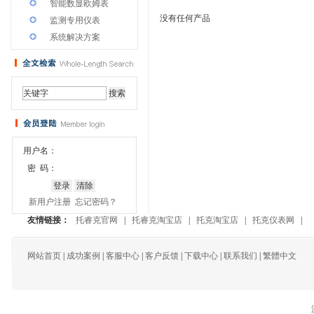
智能数显欧姆表
没有任何产品
监测专用仪表
系统解决方案
用户名：
密 码：
新用户注册
忘记密码？
友情链接：
托睿克官网
|
托睿克淘宝店
|
托克淘宝店
|
托克仪表网
|
网站首页
|
成功案例
|
客服中心
|
客户反馈
|
下载中心
|
联系我们
|
繁體中文