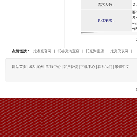
需求人数：
2 
要
及
具体要求：
w
作
友情链接：
托睿克官网
|
托睿克淘宝店
|
托克淘宝店
|
托克仪表网
|
网站首页
|
成功案例
|
客服中心
|
客户反馈
|
下载中心
|
联系我们
|
繁體中文