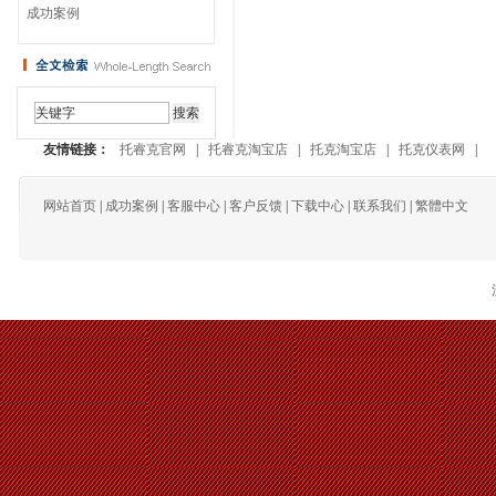
成功案例
友情链接：
托睿克官网
|
托睿克淘宝店
|
托克淘宝店
|
托克仪表网
|
网站首页
|
成功案例
|
客服中心
|
客户反馈
|
下载中心
|
联系我们
|
繁體中文