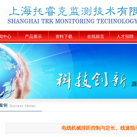
闻中心
产品展示
资料下载
在线留言
人才招聘
电线机械排距控制与定长、线速指