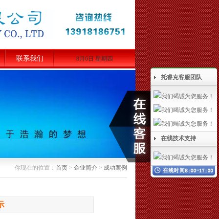
联系我们
8月6日 星期四
托睿克客服团队
在线技术支持
你现在的位置：
首页
>
企业简介
>
成功案例
示