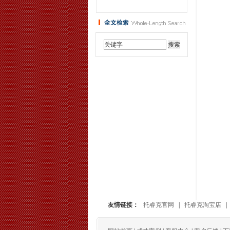
友情链接：
托睿克官网
|
托睿克淘宝店