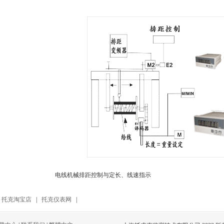
电线机械排距控制与定长、线速指示
|
托克淘宝店
|
托克仪表网
|